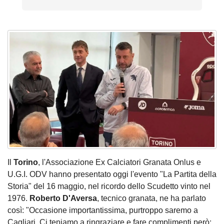
Il
Torino
, l'Associazione Ex Calciatori Granata Onlus e
U.G.I. ODV hanno presentato oggi l'evento "La Partita della
Storia" del 16 maggio, nel ricordo dello Scudetto vinto nel
1976.
Roberto D'Aversa
, tecnico granata, ne ha parlato
così: "Occasione importantissima, purtroppo saremo a
Cagliari. Ci teniamo a ringraziare e fare complimenti però: