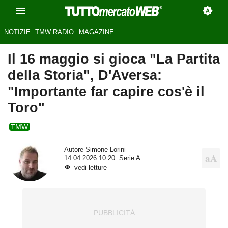
NOTIZIE
TMW RADIO
MAGAZINE
Il 16 maggio si gioca "La Partita
della Storia", D'Aversa:
"Importante far capire cos'è il
Toro"
TMW
Autore
Simone Lorini
14.04.2026 10:20
Serie A
vedi letture