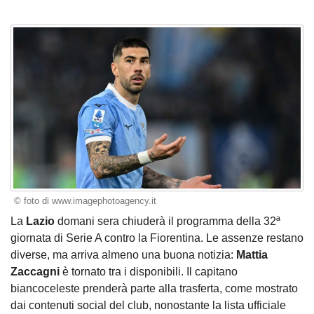
© foto di www.imagephotoagency.it
La
Lazio
domani sera chiuderà il programma della 32ª
giornata di Serie A contro la Fiorentina. Le assenze restano
diverse, ma arriva almeno una buona notizia:
Mattia
Zaccagni
è tornato tra i disponibili. Il capitano
biancoceleste prenderà parte alla trasferta, come mostrato
dai contenuti social del club, nonostante la lista ufficiale