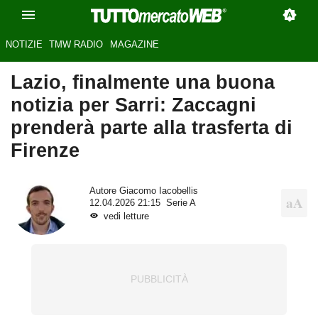
NOTIZIE
TMW RADIO
MAGAZINE
Lazio, finalmente una buona
notizia per Sarri: Zaccagni
prenderà parte alla trasferta di
Firenze
Autore
Giacomo Iacobellis
12.04.2026 21:15
Serie A
vedi letture