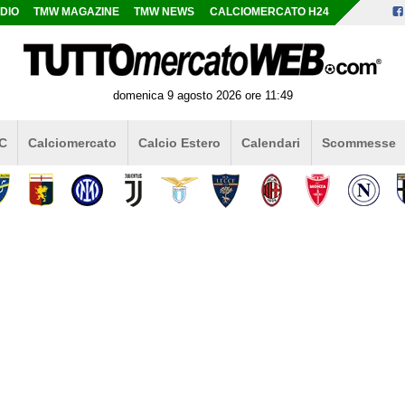
DIO
TMW MAGAZINE
TMW NEWS
CALCIOMERCATO H24
domenica 9 agosto 2026 ore 11:49
 C
Calciomercato
Calcio Estero
Calendari
Scommesse