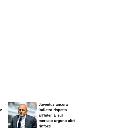
Juventus ancora
ò:
indietro rispetto
all'Inter. E sul
mercato urgono altri
rinforzi