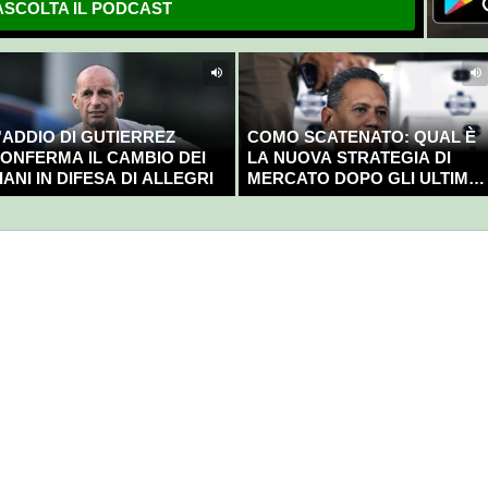
SCOLTA IL PODCAST
'ADDIO DI GUTIERREZ
COMO SCATENATO: QUAL È
ONFERMA IL CAMBIO DEI
LA NUOVA STRATEGIA DI
IANI IN DIFESA DI ALLEGRI
MERCATO DOPO GLI ULTIMI
COLPI?