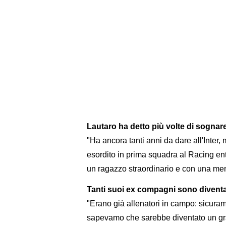
Lautaro ha detto più volte di sognare
"Ha ancora tanti anni da dare all'Inter,
esordito in prima squadra al Racing ent
un ragazzo straordinario e con una men
Tanti suoi ex compagni sono diventat
"Erano già allenatori in campo: sicurame
sapevamo che sarebbe diventato un g