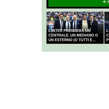
A
L'INTER PRENDERÀ UN
L
CENTRALE, UN MEDIANO O
C
UN ESTERNO (O TUTTI E
P
TRE?)