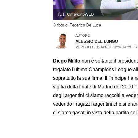
TUTTOmercatoWEB
© foto di Federico De Luca
AUTORE
ALESSIO DEL LUNGO
MERCOLEDÌ 15 APRILE 2026, 14:29
S
Diego Milito
non è soltanto il presiden
regalato l'ultima Champions League all
soprattutto la sua firma. Il Principe ha 
vigilia della finale di Madrid del 2010:
degli argentini ci siamo raccolti a vede
vedendo i ragazzi argentini che si erano 
ci siamo gasati in vista della partita co