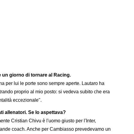
 un giorno di tornare al Racing.
 ma per lui le porte sono sempre aperte. Lautaro ha
rando proprio al mio posto: si vedeva subito che era
talità eccezionale".
i allenatori. Se lo aspettava?
nte Cristian Chivu è l'uomo giusto per l'Inter,
rande coach. Anche per Cambiasso prevedevamo un