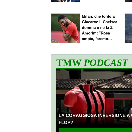
Milan, che tonfo a
Giacarta: il Chelsea
domina e ne fa 3.
Amorim: "Rosa
ampia, faremo
scelte"
TMW
PODCAST
LA CORAGGIOSA INVERSIONE A 
FLOP?