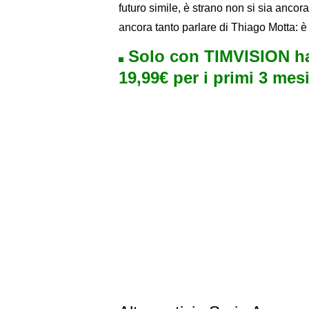
futuro simile, è strano non si sia anco
ancora tanto parlare di Thiago Motta: è
Solo con TIMVISION ha
19,99€ per i primi 3 mesi