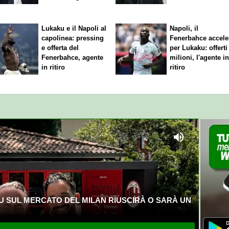
Lukaku e il Napoli al
Napoli, il
capolinea: pressing
Fenerbahce accele
e offerta del
per Lukaku: offerti
Fenerbahce, agente
milioni, l'agente i
in ritiro
ritiro
U SUL MERCATO DEL MILAN RIUSCIRÀ O SARÀ UN