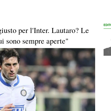
EDIT
usto per l'Inter. Lautaro? Le
lui sono sempre aperte"