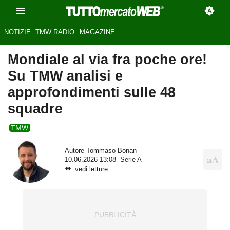
NOTIZIE
TMW RADIO
MAGAZINE
Mondiale al via fra poche ore!
Su TMW analisi e
approfondimenti sulle 48
squadre
TMW
Autore
Tommaso Bonan
10.06.2026 13:08
Serie A
vedi letture