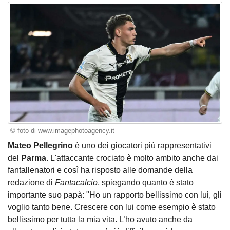
© foto di www.imagephotoagency.it
Mateo Pellegrino
è uno dei giocatori più rappresentativi
del
Parma
. L'attaccante crociato è molto ambito anche dai
fantallenatori e così ha risposto alle domande della
redazione di
Fantacalcio
, spiegando quanto è stato
importante suo papà: "Ho un rapporto bellissimo con lui, gli
voglio tanto bene. Crescere con lui come esempio è stato
bellissimo per tutta la mia vita. L’ho avuto anche da