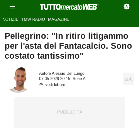
NOTIZIE
TMW RADIO
MAGAZINE
Pellegrino: "In ritiro litigammo
per l'asta del Fantacalcio. Sono
costato tantissimo"
Autore
Alessio Del Lungo
07.05.2026 20:15
Serie A
vedi letture