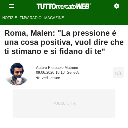
NOTIZIE
TMW RADIO
MAGAZINE
Roma, Malen: "La pressione è
una cosa positiva, vuol dire che
ti stimano e si fidano di te"
Autore
Pierpaolo Matrone
09.06.2026 18:13
Serie A
vedi letture