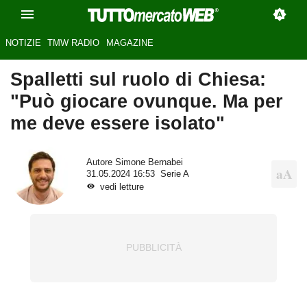
NOTIZIE
TMW RADIO
MAGAZINE
Spalletti sul ruolo di Chiesa:
"Può giocare ovunque. Ma per
me deve essere isolato"
Autore
Simone Bernabei
31.05.2024 16:53
Serie A
vedi letture