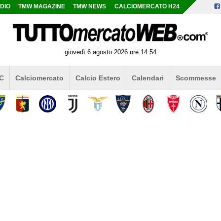
DIO
TMW MAGAZINE
TMW NEWS
CALCIOMERCATO H24
giovedì 6 agosto 2026 ore 14:54
 C
Calciomercato
Calcio Estero
Calendari
Scommesse