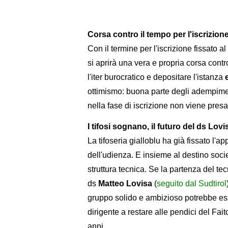
Corsa contro il tempo per l'iscrizion
Con il termine per l'iscrizione fissato a
si aprirà una vera e propria corsa con
l'iter burocratico e depositare l'istanza
ottimismo: buona parte degli adempiment
nella fase di iscrizione non viene pres
I tifosi sognano, il futuro del ds Lov
La tifoseria gialloblu ha già fissato l'
dell'udienza. E insieme al destino socie
struttura tecnica. Se la partenza del te
ds
Matteo Lovisa
(
seguito dal Sudtirol
gruppo solido e ambizioso potrebbe ess
dirigente a restare alle pendici del Fait
anni.