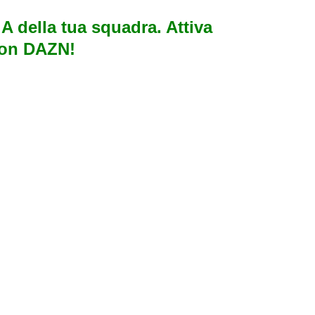
e A della tua squadra. Attiva
con DAZN!