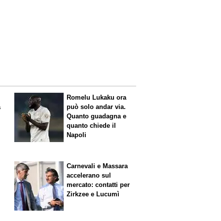
Romelu Lukaku ora
a
può solo andar via.
Quanto guadagna e
quanto chiede il
Napoli
Carnevali e Massara
accelerano sul
mercato: contatti per
Zirkzee e Lucumì