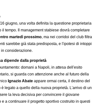
e
l 16 giugno, una volta definita la questione proprietaria
tro il tempo. Il management stabiese dovrà completare
entro martedì prossimo
, ma nei corridoi del club filtra
i sarebbe già stata predisposta, e l'ipotesi di intoppi
a in considerazione.
isa dipende dalla proprietà
appuntamento: domani a Napoli, in attesa dell'esito
tario, si guarda con attenzione anche al futuro della
cnico
Ignazio Abate
appare ormai certa, il destino del
) è legato a quello della nuova proprietà. L'arrivo di un
ere la leva decisiva per convincere il giovane
o e a continuare il progetto sportivo costruito in questi