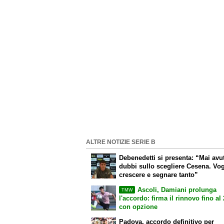
ALTRE NOTIZIE SERIE B
Debenedetti si presenta: “Mai avu
dubbi sullo scegliere Cesena. Vog
crescere e segnare tanto”
Ascoli, Damiani prolunga
TMW
l'accordo: firma il rinnovo fino al
con opzione
Padova, accordo definitivo per