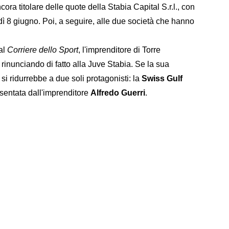
cora titolare delle quote della Stabia Capital S.r.l., con
dì 8 giugno. Poi, a seguire, alle due società che hanno
dal
Corriere dello Sport
, l'imprenditore di Torre
rinunciando di fatto alla Juve Stabia. Se la sua
si ridurrebbe a due soli protagonisti: la
Swiss Gulf
esentata dall'imprenditore
Alfredo Guerri
.