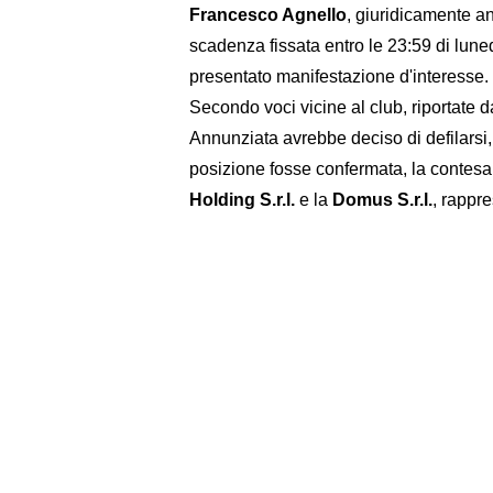
Francesco Agnello
, giuridicamente an
scadenza fissata entro le 23:59 di lune
presentato manifestazione d'interesse.
Secondo voci vicine al club, riportate 
Annunziata avrebbe deciso di defilarsi, 
posizione fosse confermata, la contesa 
Holding S.r.l.
e la
Domus S.r.l.
, rappr