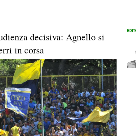
EDIT
udienza decisiva: Agnello si
erri in corsa