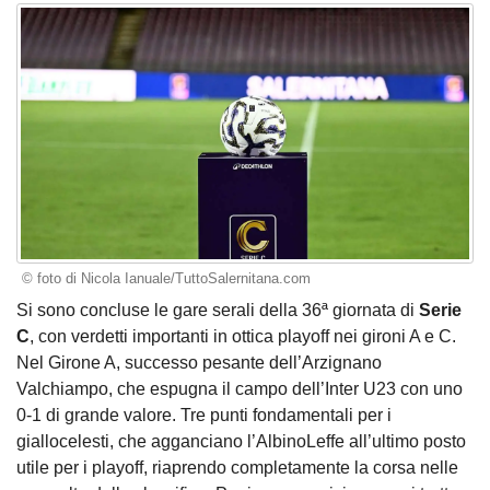
© foto di Nicola Ianuale/TuttoSalernitana.com
Si sono concluse le gare serali della 36ª giornata di
Serie
C
, con verdetti importanti in ottica playoff nei gironi A e C.
Nel Girone A, successo pesante dell’Arzignano
Valchiampo, che espugna il campo dell’Inter U23 con uno
0-1 di grande valore. Tre punti fondamentali per i
giallocelesti, che agganciano l’AlbinoLeffe all’ultimo posto
utile per i playoff, riaprendo completamente la corsa nelle