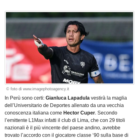
© foto di www.imagephotoagency.it
In Perù sono certi:
Gianluca Lapadula
vestirà la maglia
dell’Universitario de Deportes allenato da una vecchia
conoscenza italiana come
Hector Cuper
. Secondo
l’emittente L1Max infatti il club di Lima, che con 29 titoli
nazionali è il più vincente del paese andino, avrebbe
trovato l’accordo con il giocatore classe ‘90 sulla base di