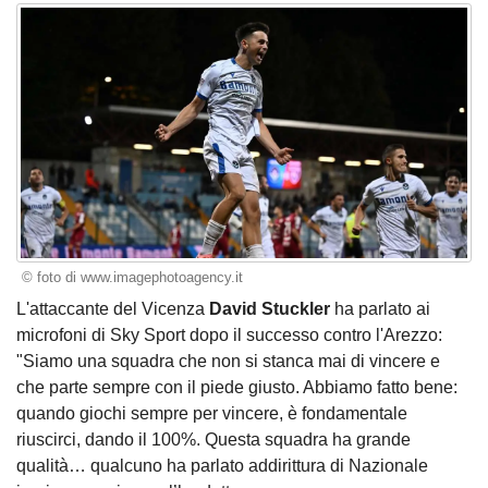
© foto di www.imagephotoagency.it
L'attaccante del Vicenza
David Stuckler
ha parlato ai
microfoni di Sky Sport dopo il successo contro l'Arezzo:
"Siamo una squadra che non si stanca mai di vincere e
che parte sempre con il piede giusto. Abbiamo fatto bene:
quando giochi sempre per vincere, è fondamentale
riuscirci, dando il 100%. Questa squadra ha grande
qualità… qualcuno ha parlato addirittura di Nazionale