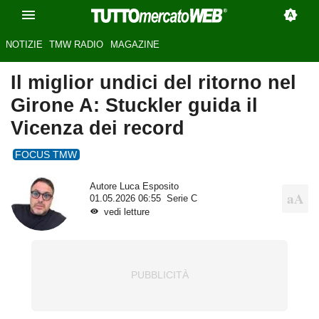
NOTIZIE
TMW RADIO
MAGAZINE
Il miglior undici del ritorno nel
Girone A: Stuckler guida il
Vicenza dei record
FOCUS TMW
Autore
Luca Esposito
01.05.2026 06:55
Serie C
vedi letture