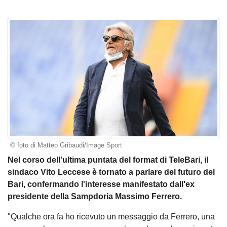
© foto di Matteo Gribaudi/Image Sport
Nel corso dell'ultima puntata del format di TeleBari, il
sindaco Vito Leccese è tornato a parlare del futuro del
Bari, confermando l'interesse manifestato dall'ex
presidente della Sampdoria Massimo Ferrero.
"Qualche ora fa ho ricevuto un messaggio da Ferrero, una