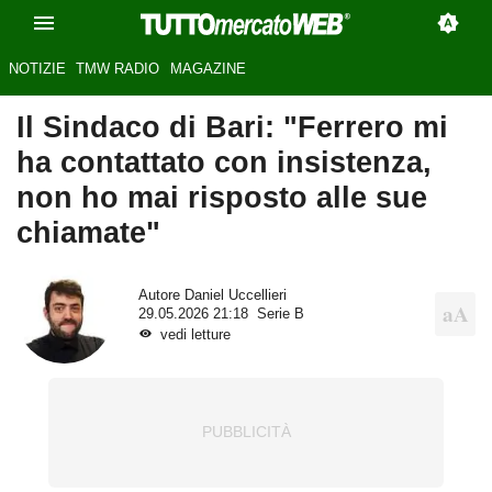
NOTIZIE
TMW RADIO
MAGAZINE
Il Sindaco di Bari: "Ferrero mi
ha contattato con insistenza,
non ho mai risposto alle sue
chiamate"
Autore
Daniel Uccellieri
29.05.2026 21:18
Serie B
vedi letture