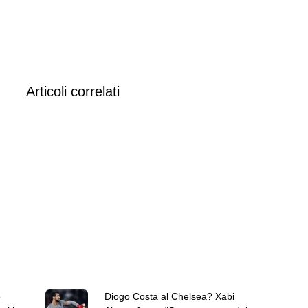
Articoli correlati
ò
Diogo Costa al Chelsea? Xabi