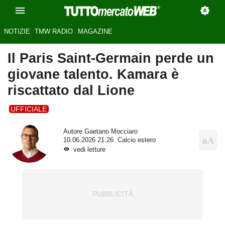
NOTIZIE
TMW RADIO
MAGAZINE
Il Paris Saint-Germain perde un
giovane talento. Kamara è
riscattato dal Lione
UFFICIALE
Autore
Gaetano Mocciaro
10.06.2026 21:26
Calcio estero
vedi letture