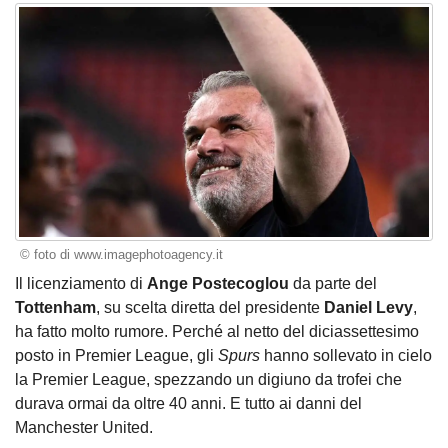
© foto di www.imagephotoagency.it
Il licenziamento di
Ange Postecoglou
da parte del
Tottenham
, su scelta diretta del presidente
Daniel Levy
,
ha fatto molto rumore. Perché al netto del diciassettesimo
posto in Premier League, gli
Spurs
hanno sollevato in cielo
la Premier League, spezzando un digiuno da trofei che
durava ormai da oltre 40 anni. E tutto ai danni del
Manchester United.