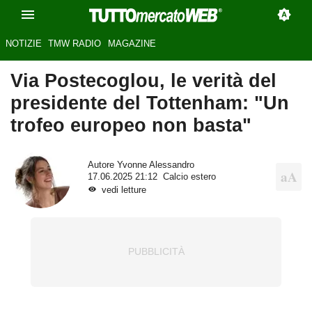
NOTIZIE
TMW RADIO
MAGAZINE
Via Postecoglou, le verità del
presidente del Tottenham: "Un
trofeo europeo non basta"
Autore
Yvonne Alessandro
17.06.2025 21:12
Calcio estero
vedi letture