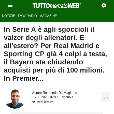
NOTIZIE
TMW RADIO
MAGAZINE
In Serie A è agli sgoccioli il
valzer degli allenatori. E
all'estero? Per Real Madrid e
Sporting CP già 4 colpi a testa,
il Bayern sta chiudendo
acquisti per più di 100 milioni.
In Premier...
Autore
Raimondo De Magistris
16.06.2026 16:00
Editoriale
vedi letture