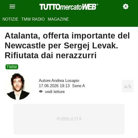
NOTIZIE
TMW RADIO
MAGAZINE
Atalanta, offerta importante del
Newcastle per Sergej Levak.
Rifiutata dai nerazzurri
TMW
Autore
Andrea Losapio
17.06.2026 19:13
Serie A
vedi letture