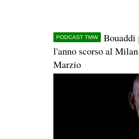
Bouaddi p
PODCAST TMW
l'anno scorso al Milan
Marzio