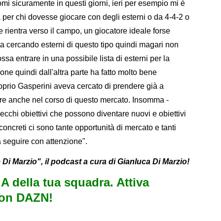
nomi sicuramente in questi giorni, ieri per esempio mi è
per chi dovesse giocare con degli esterni o da 4-4-2 o
 rientra verso il campo, un giocatore ideale forse
 cercando esterni di questo tipo quindi magari non
 entrare in una possibile lista di esterni per la
ne quindi dall'altra parte ha fatto molto bene
prio Gasperini aveva cercato di prendere già a
re anche nel corso di questo mercato. Insomma -
ecchi obiettivi che possono diventare nuovi e obiettivi
oncreti ci sono tante opportunità di mercato e tanti
 seguire con attenzione".
 Di Marzio", il podcast a cura di Gianluca Di Marzio!
e A della tua squadra. Attiva
con DAZN!