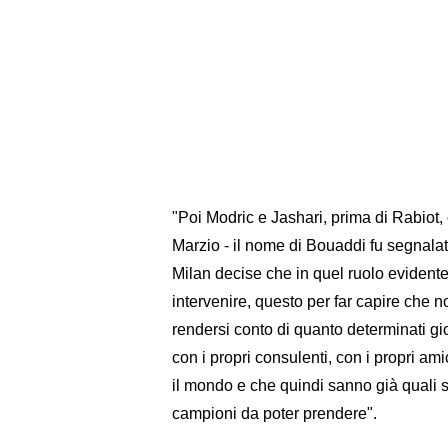
"Poi Modric e Jashari, prima di Rabiot
Marzio - il nome di Bouaddi fu segnalato 
Milan decise che in quel ruolo evidente
intervenire, questo per far capire che
rendersi conto di quanto determinati gioc
con i propri consulenti, con i propri ami
il mondo e che quindi sanno già quali 
campioni da poter prendere".