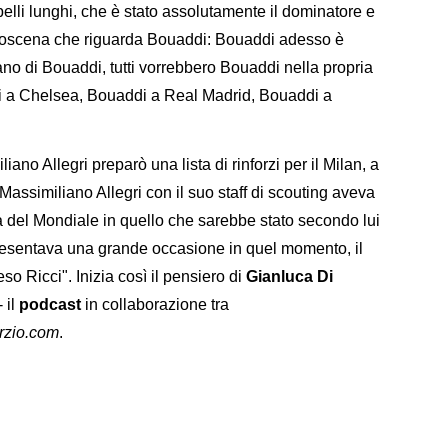
pelli lunghi, che è stato assolutamente il dominatore e
troscena che riguarda Bouaddi: Bouaddi adesso è
arlano di Bouaddi, tutti vorrebbero Bouaddi nella propria
i a Chelsea, Bouaddi a Real Madrid, Bouaddi a
ano Allegri preparò una lista di rinforzi per il Milan, a
assimiliano Allegri con il suo staff di scouting aveva
lla del Mondiale in quello che sarebbe stato secondo lui
resentava una grande occasione in quel momento, il
so Ricci". Inizia così il pensiero di
Gianluca Di
- il
podcast
in collaborazione tra
rzio.com
.