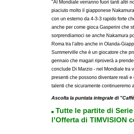
"Al Mondiale verranno fuori tanti altri 
piaciuto molto il giapponese Nakamura 
con un esterno da 4-3-3 rapido forte che
anche per come gioca Gasperini che sta
sorprendiamoci se anche Nakamura possa
Roma tra l'altro anche in Olanda-Giappo
Summerville che è un giocatore che pro
gennaio che magari riproverà a prende
conclude Di Marzio - nel Mondiale tra v
presenti che possono diventare reali e c
talenti che sicuramente continueremo a
Ascolta la puntata integrale di "Caffè
Tutte le partite di Seri
l’Offerta di TIMVISION 