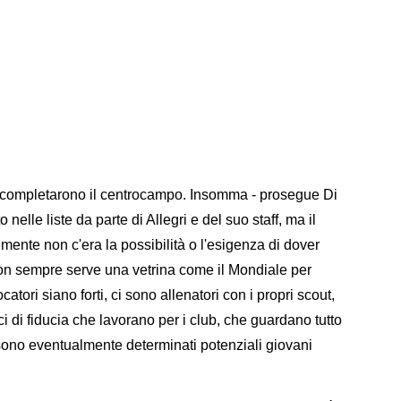
, completarono il centrocampo. Insomma - prosegue Di
nelle liste da parte di Allegri e del suo staff, ma il
mente non c'era la possibilità o l'esigenza di dover
 non sempre serve una vetrina come il Mondiale per
atori siano forti, ci sono allenatori con i propri scout,
ci di fiducia che lavorano per i club, che guardano tutto
sono eventualmente determinati potenziali giovani