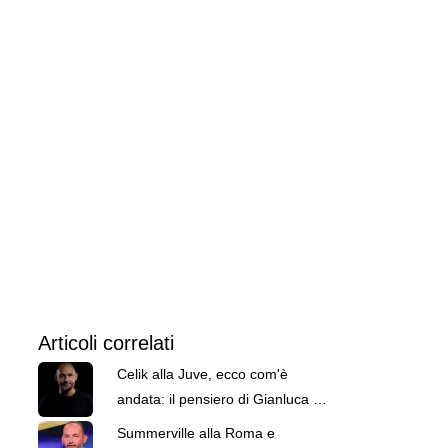
Articoli correlati
Celik alla Juve, ecco com'è
andata: il pensiero di Gianluca Di
Marzio
Summerville alla Roma e