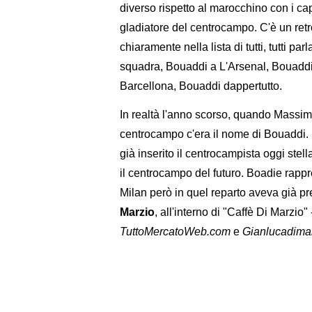
diverso rispetto al marocchino con i ca
gladiatore del centrocampo. C'è un re
chiaramente nella lista di tutti, tutti p
squadra, Bouaddi a L'Arsenal, Bouadd
Barcellona, Bouaddi dappertutto.
In realtà l'anno scorso, quando Massimili
centrocampo c'era il nome di Bouaddi. M
già inserito il centrocampista oggi ste
il centrocampo del futuro. Boadie rapp
Milan però in quel reparto aveva già pre
Marzio
, all'interno di "Caffè Di Marzio" 
TuttoMercatoWeb.com
e
Gianlucadima