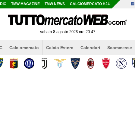
DIO
TMW MAGAZINE
TMW NEWS
CALCIOMERCATO H24
sabato 8 agosto 2026 ore 20:47
 C
Calciomercato
Calcio Estero
Calendari
Scommesse