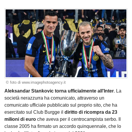
© foto di www.imagephotoagency.it
Aleksandar Stankovic torna ufficialmente all'Inter
. La
società nerazzurra ha comunicato, attraverso un
comunicato ufficiale pubblicato sul proprio sito, che ha
esercitato sul Club Burgge il
diritto di ricompra da 23
milioni di euro
che aveva per il centrocampista serbo. Il
classe 2005 ha firmato un accordo quinquennale, che lo