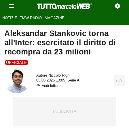
NOTIZIE
TMW RADIO
MAGAZINE
Aleksandar Stankovic torna
all'Inter: esercitato il diritto di
recompra da 23 milioni
UFFICIALE
Autore
Niccolò Righi
05.06.2026 13:05
Serie A
vedi letture