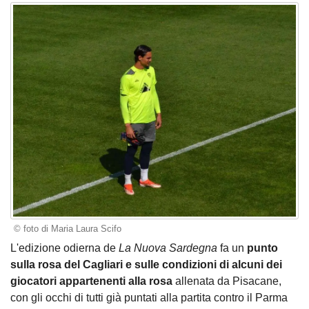
© foto di Maria Laura Scifo
L'edizione odierna de
La Nuova Sardegna
fa un
punto
sulla rosa del Cagliari e sulle condizioni di alcuni dei
giocatori appartenenti alla rosa
allenata da Pisacane,
con gli occhi di tutti già puntati alla partita contro il Parma