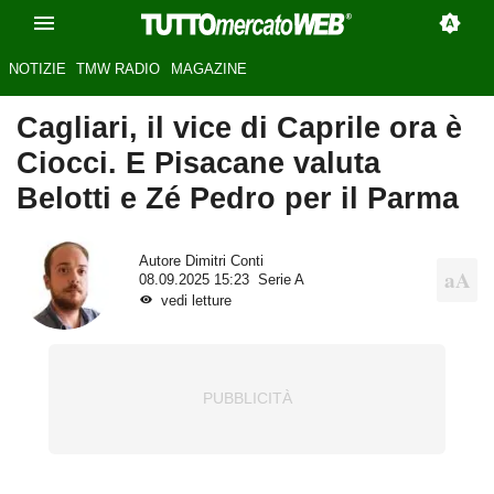
NOTIZIE
TMW RADIO
MAGAZINE
Cagliari, il vice di Caprile ora è
Ciocci. E Pisacane valuta
Belotti e Zé Pedro per il Parma
Autore
Dimitri Conti
08.09.2025 15:23
Serie A
vedi letture