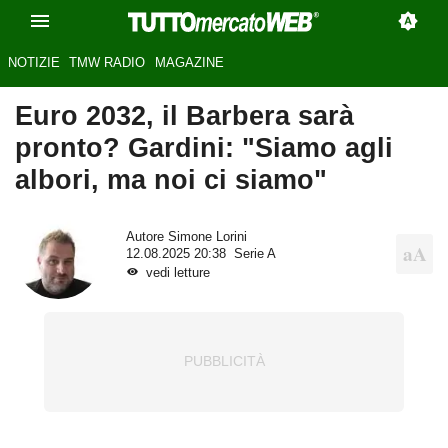
NOTIZIE
TMW RADIO
MAGAZINE
Euro 2032, il Barbera sarà
pronto? Gardini: "Siamo agli
albori, ma noi ci siamo"
Autore
Simone Lorini
12.08.2025 20:38
Serie A
vedi letture