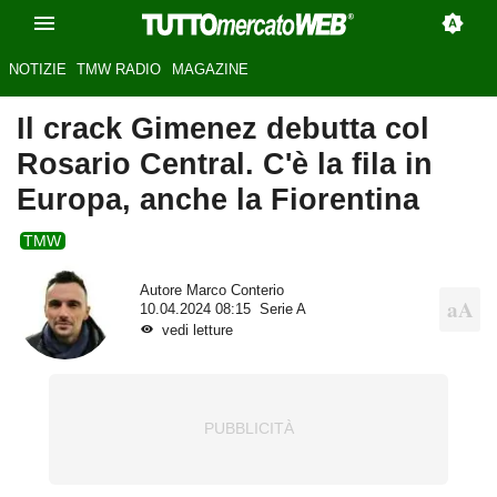
NOTIZIE
TMW RADIO
MAGAZINE
Il crack Gimenez debutta col
Rosario Central. C'è la fila in
Europa, anche la Fiorentina
TMW
Autore
Marco Conterio
10.04.2024 08:15
Serie A
vedi letture