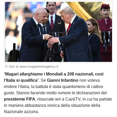
© foto di www.imagephotoagency.it
“
Magari allarghiamo i Mondiali a 208 nazionali, così
l’Italia si qualifica
”. Se
Gianni Infantino
non voleva
irridere l’Italia, la battuta è stata quantomeno di cattivo
gusto. Stanno facendo molto rumore le dichiarazioni del
presidente FIFA
, rilasciate ieri a CazéTV, in cui ha parlato
in maniera abbastanza ironica della situazione della
Nazionale azzurra.