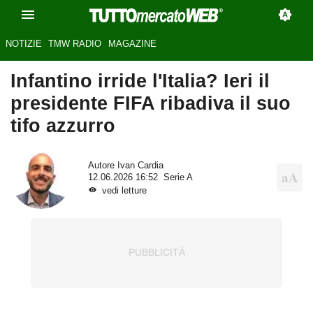
NOTIZIE
TMW RADIO
MAGAZINE
Infantino irride l'Italia? Ieri il
presidente FIFA ribadiva il suo
tifo azzurro
Autore
Ivan Cardia
12.06.2026 16:52
Serie A
vedi letture