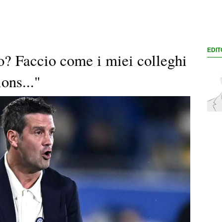
EDIT
to? Faccio come i miei colleghi
ons..."