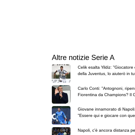
Altre notizie Serie A
Celik esalta Yildiz: "Giocatore
della Juventus, lo aiuterò in tu
quello che posso"
Carlo Conti: "Antognoni, ripen
Fiorentina da Champions? Il 
viene ora"
Giovane innamorato di Napoli
"Essere qui e giocare con que
maglia è un sogno"
Napoli, c'è ancora distanza pe