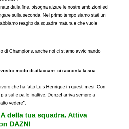
ornate dalla fine, bisogna alzare le nostre ambizioni ed
ngare sulla seconda. Nel primo tempo siamo stati un
oi abbiamo reagito da squadra matura e che vuole
ano di Champions, anche noi ci stiamo avvicinando
l vostro modo di attaccare: ci racconta la sua
lavoro che ha fatto Luis Henrique in questi mesi. Con
più sulle palle inattive. Denzel arriva sempre a
atto vedere".
e A della tua squadra. Attiva
con DAZN!