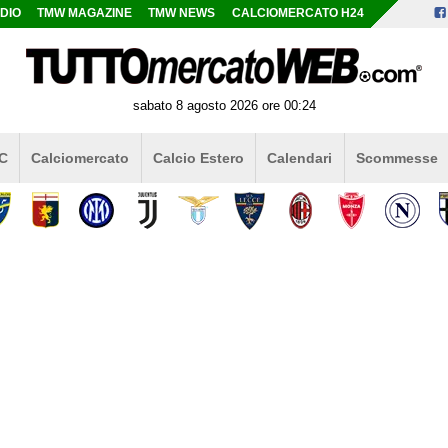
DIO
TMW MAGAZINE
TMW NEWS
CALCIOMERCATO H24
sabato 8 agosto 2026 ore 00:24
 C
Calciomercato
Calcio Estero
Calendari
Scommesse