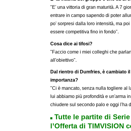
"E' una vittoria di gran maturità. A 7 gi
entrare in campo sapendo di poter allu
po' sorpresi dalla loro intensità, ma p
essere competitiva fino in fondo".
Cosa dice ai tifosi?
"Faccio come i miei colleghi che parl
all'obiettivo".
Dal rientro di Dumfries, è cambiato i
importanza?
"Ci è mancato, senza nulla togliere al 
lui abbiamo più profondità e un'arma in 
chiudere sul secondo palo e oggi l'ha d
Tutte le partite di Seri
l’Offerta di TIMVISION 