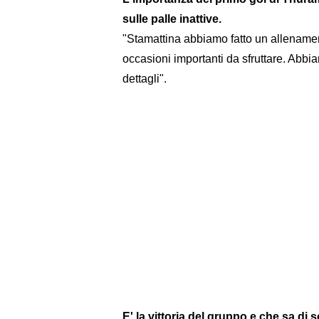
sulle palle inattive.
"Stamattina abbiamo fatto un allenamen
occasioni importanti da sfruttare. Abbia
dettagli".
E' la vittoria del gruppo e che sa di 