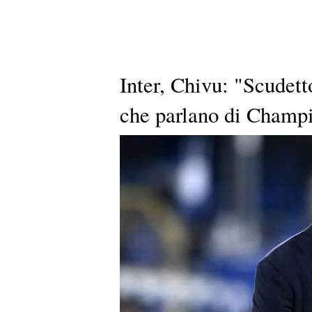
Inter, Chivu: "Scudet
che parlano di Champi