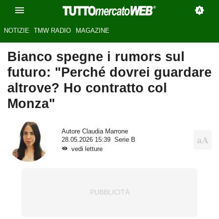
NOTIZIE
TMW RADIO
MAGAZINE
Bianco spegne i rumors sul
futuro: "Perché dovrei guardare
altrove? Ho contratto col
Monza"
Autore
Claudia Marrone
28.05.2026 15:39
Serie B
vedi letture