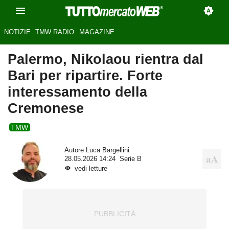
NOTIZIE
TMW RADIO
MAGAZINE
Palermo, Nikolaou rientra dal
Bari per ripartire. Forte
interessamento della
Cremonese
TMW
Autore
Luca Bargellini
28.05.2026 14:24
Serie B
vedi letture