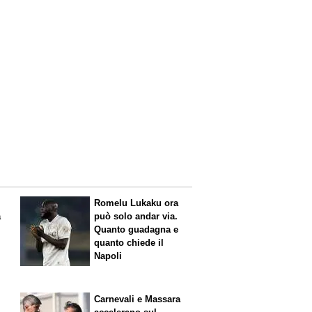
Romelu Lukaku ora
a
può solo andar via.
Quanto guadagna e
quanto chiede il
Napoli
Carnevali e Massara