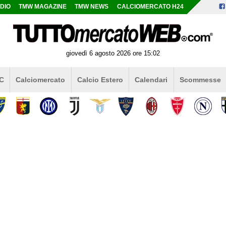
DIO
TMW MAGAZINE
TMW NEWS
CALCIOMERCATO H24
giovedì 6 agosto 2026 ore 15:02
 C
Calciomercato
Calcio Estero
Calendari
Scommesse