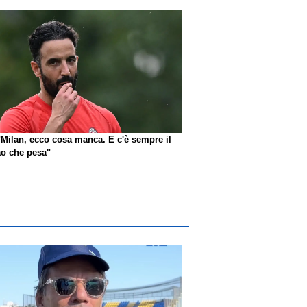
"Milan, ecco cosa manca. E c'è sempre il
o che pesa"