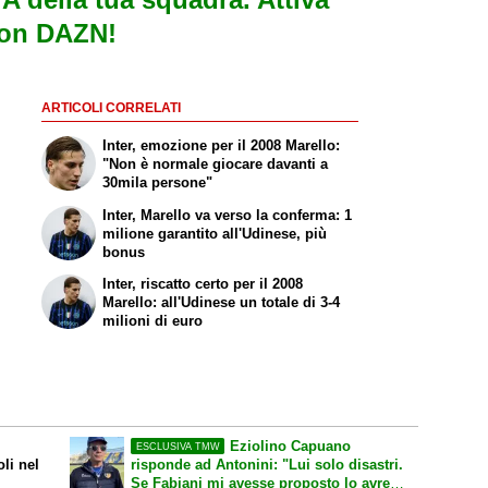
con DAZN!
ARTICOLI CORRELATI
Inter, emozione per il 2008 Marello:
"Non è normale giocare davanti a
30mila persone"
Inter, Marello va verso la conferma: 1
milione garantito all'Udinese, più
bonus
Inter, riscatto certo per il 2008
Marello: all'Udinese un totale di 3-4
milioni di euro
Eziolino Capuano
ESCLUSIVA TMW
li nel
risponde ad Antonini: "Lui solo disastri.
Se Fabiani mi avesse proposto lo avrei