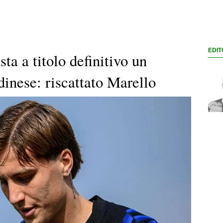
EDIT
sta a titolo definitivo un
dinese: riscattato Marello