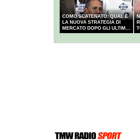
COMO SCATENATO: QUAL È
N
LA NUOVA STRATEGIA DI
R
MERCATO DOPO GLI ULTIMI
T
COLPI?
C