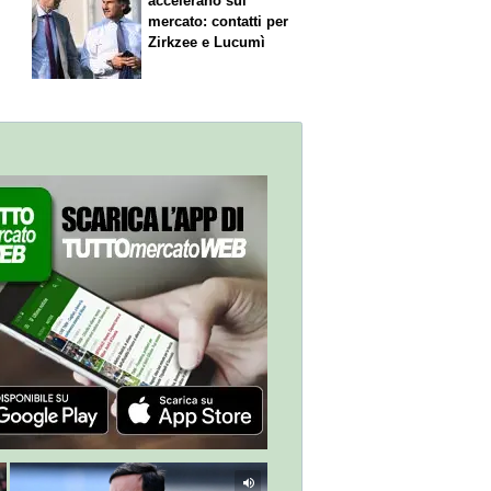
accelerano sul
mercato: contatti per
Zirkzee e Lucumì