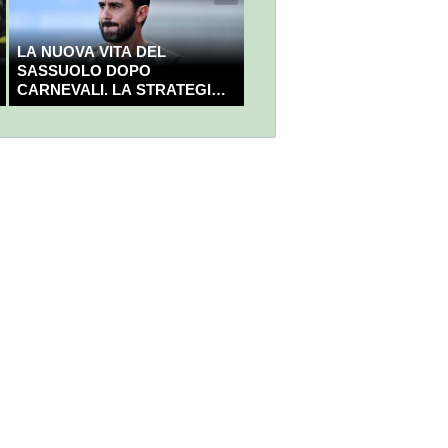
LA NUOVA VITA DEL
SASSUOLO DOPO
CARNEVALI. LA STRATEGIA È
GIÀ CHIARA E DECISA