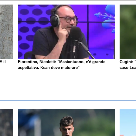
E il
Fiorentina, Nicoletti: "Mastantuono, c'è grande
Cugini: 
aspettativa. Kean deve maturare"
caso Lea