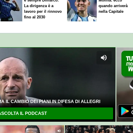
è sempre Dimarco.
Molina: ecco
La dirigenza è a
quando arriverà
lavoro per il rinnovo
nella Capitale
fino al 2030
 IL CAMBIO DEI PIANI IN DIFESA DI ALLEGRI
SCOLTA IL PODCAST