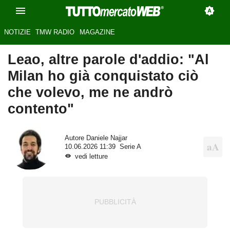
NOTIZIE
TMW RADIO
MAGAZINE
Leao, altre parole d'addio: "Al
Milan ho già conquistato ciò
che volevo, me ne andrò
contento"
Autore
Daniele Najjar
10.06.2026 11:39
Serie A
vedi letture