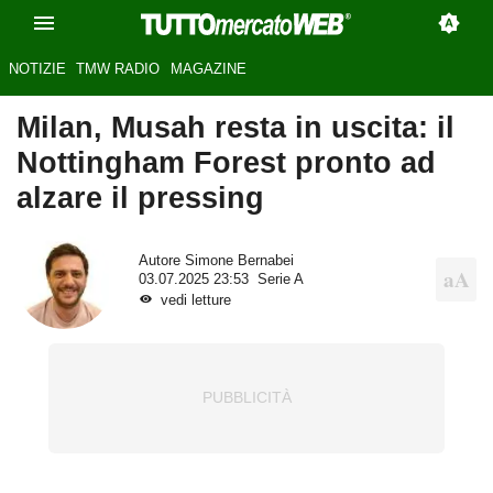
NOTIZIE
TMW RADIO
MAGAZINE
Milan, Musah resta in uscita: il
Nottingham Forest pronto ad
alzare il pressing
Autore
Simone Bernabei
03.07.2025 23:53
Serie A
vedi letture