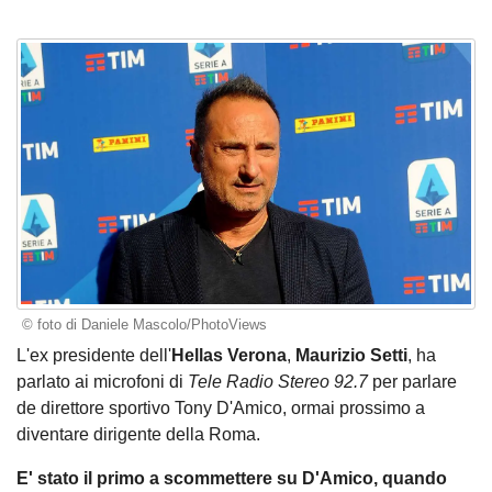
© foto di Daniele Mascolo/PhotoViews
L'ex presidente dell'
Hellas Verona
,
Maurizio Setti
, ha
parlato ai microfoni di
Tele Radio Stereo 92.7
per parlare
de direttore sportivo Tony D'Amico, ormai prossimo a
diventare dirigente della Roma.
E' stato il primo a scommettere su D'Amico, quando