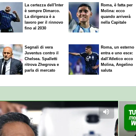
La certezza dell'Inter
Roma, è fatta per
è sempre Dimarco.
Molina: ecco
La dirigenza è a
quando arriverà
lavoro per il rinnovo
nella Capitale
fino al 2030
Segnali di vera
Roma, un esterno
Juventus contro il
entra e uno esce:
Chelsea. Spalletti
dall'Atletico ecco
ritrova Zhegrova e
Molina, Angelino
parla di mercato
saluta