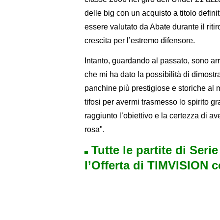
delle big con un acquisto a titolo defini
essere valutato da Abate durante il ritiro
crescita per l’estremo difensore.
Intanto, guardando al passato, sono arri
che mi ha dato la possibilità di dimost
panchine più prestigiose e storiche al mo
tifosi per avermi trasmesso lo spirito gr
raggiunto l’obiettivo e la certezza di av
rosa".
Tutte le partite di Seri
l’Offerta di TIMVISION 