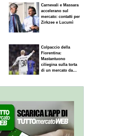
Carnevali e Massara
accelerano sul
mercato: contatti per
Zirkzee e Lucumì
Colpaccio della
Fiorentina:
Mastantuono
ciliegina sulla torta
di un mercato da
sogno