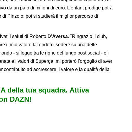
tivo da un paio di milioni di euro. L’enfant prodige potrà
 di Pinzolo, poi si studierà il miglior percorso di
vati i saluti di Roberto
D’Aversa
. "Ringrazio il club,
rare il mio valore facendomi sedere su una delle
ndo - si legge tra le righe del lungo post social - e i
anata e i valori di Superga: mi porterò l'orgoglio di aver
er contribuito ad accrescere il valore e la qualità della
e A della tua squadra. Attiva
con DAZN!