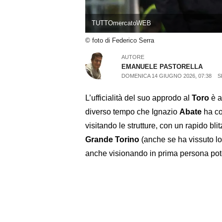
TUTTOmercatoWEB
© foto di Federico Serra
AUTORE
EMANUELE PASTORELLA
DOMENICA 14 GIUGNO 2026, 07:38
S
L’ufficialità del suo approdo al
Toro
è a
diverso tempo che Ignazio
Abate
ha com
visitando le strutture, con un rapido bli
Grande Torino
(anche se ha vissuto lo
anche visionando in prima persona pote