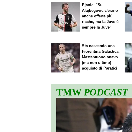
Pjanic: "Su
Alajbegovic c'erano
anche offerte più
ricche, ma la Juve è
sempre la Juve"
Sta nascendo una
Fiorentina
Galactica
:
Mastantuono ottavo
(ma non ultimo)
acquisto di Paratici
TMW
PODCAST