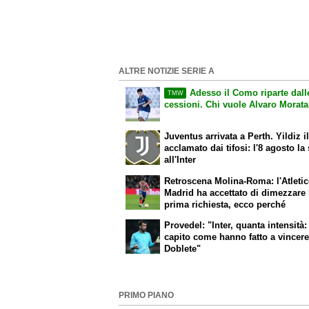
ALTRE NOTIZIE SERIE A
Adesso il Como riparte dall
TMW
cessioni. Chi vuole Alvaro Morat
Juventus arrivata a Perth. Yildiz i
acclamato dai tifosi: l'8 agosto la 
all'Inter
Retroscena Molina-Roma: l'Atleti
Madrid ha accettato di dimezzare 
prima richiesta, ecco perché
Provedel: "Inter, quanta intensità:
capito come hanno fatto a vincere
Doblete
"
PRIMO PIANO