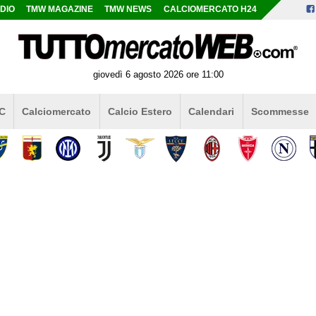
DIO
TMW MAGAZINE
TMW NEWS
CALCIOMERCATO H24
giovedì 6 agosto 2026 ore 11:00
 C
Calciomercato
Calcio Estero
Calendari
Scommesse