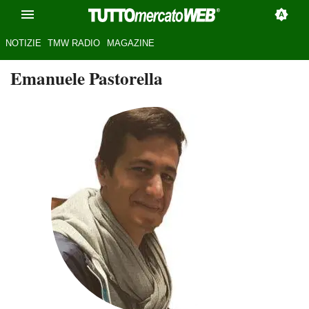
NOTIZIE
TMW RADIO
MAGAZINE
Emanuele Pastorella