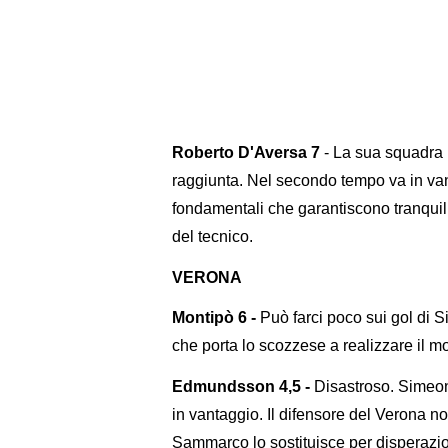
Roberto D'Aversa 7
- La sua squadra 
raggiunta. Nel secondo tempo va in vant
fondamentali che garantiscono tranquilli
del tecnico.
VERONA
Montipò 6 -
Può farci poco sui gol di 
che porta lo scozzese a realizzare il 
Edmundsson 4,5 -
Disastroso. Simeone
in vantaggio. Il difensore del Verona no
Sammarco lo sostituisce per disperazi