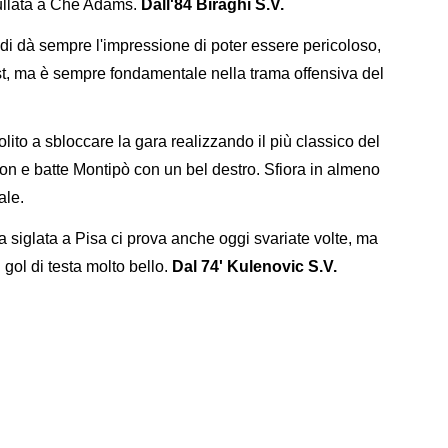
nnullata a Che Adams.
Dall'84 Biraghi S.V.
edi dà sempre l'impressione di poter essere pericoloso,
sist, ma è sempre fondamentale nella trama offensiva del
ito a sbloccare la gara realizzando il più classico del
n e batte Montipò con un bel destro. Sfiora in almeno
ale.
 siglata a Pisa ci prova anche oggi svariate volte, ma
gol di testa molto bello.
Dal 74' Kulenovic S.V.