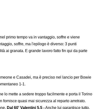
nel primo tempo va in vantaggio, soffre e viene
aggio, soffre, ma l'epilogo è diverso: 3 punti
tà ai granata. E grande lavoro fatto fin qui da parte
Simeone e Casadei, ma è preciso nel lancio per Bowie
momentaneo 1-1.
 lo mette a sedere troppo facilmente e porta il Torino
n fornisce quasi mai sicurezza al reparto arretrato.
one.
Dal 60' Valentini 5,5 -
Anche lui garantisce tutto,