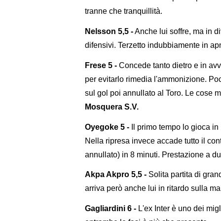
tranne che tranquillità.
Nelsson 5,5 -
Anche lui soffre, ma in di
difensivi. Terzetto indubbiamente in ap
Frese 5 -
Concede tanto dietro e in avv
per evitarlo rimedia l'ammonizione. Po
sul gol poi annullato al Toro. Le cose mig
Mosquera S.V.
Oyegoke 5 -
Il primo tempo lo gioca i
Nella ripresa invece accade tutto il co
annullato) in 8 minuti. Prestazione a du
Akpa Akpro 5,5 -
Solita partita di gra
arriva però anche lui in ritardo sulla m
Gagliardini 6 -
L'ex Inter è uno dei migli