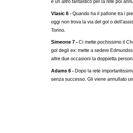
e un altro fantastico per la rete poi a
Vlasic 6 -
Quando ha il pallone tra i pi
oggi non trova la via del gol o dell'as
Torino.
Simeone 7 -
Ci mette pochissimo il Chol
gol degli ex: mette a sedere Edmundsso
altre due occasioni la doppietta person
Adams 6 -
Dopo la rete importantissima
senza successo. Gli viene annullato un 