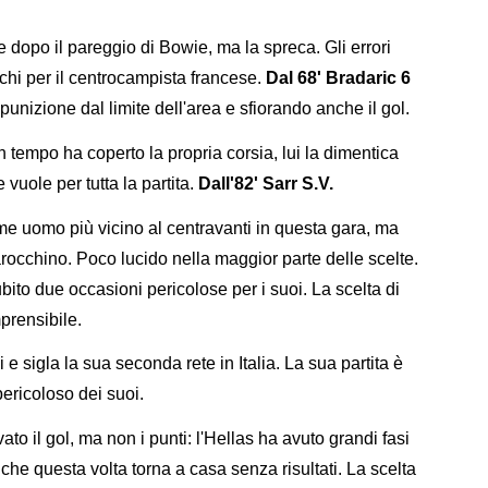
dopo il pareggio di Bowie, ma la spreca. Gli errori
hi per il centrocampista francese.
Dal 68' Bradaric 6
unizione dal limite dell'area e sfiorando anche il gol.
empo ha coperto la propria corsia, lui la dimentica
uole per tutta la partita.
Dall'82' Sarr S.V.
 uomo più vicino al centravanti in questa gara, ma
arocchino. Poco lucido nella maggior parte delle scelte.
bito due occasioni pericolose per i suoi. La scelta di
prensibile.
 e sigla la sua seconda rete in Italia. La sua partita è
pericoloso dei suoi.
vato il gol, ma non i punti: l'Hellas ha avuto grandi fasi
che questa volta torna a casa senza risultati. La scelta