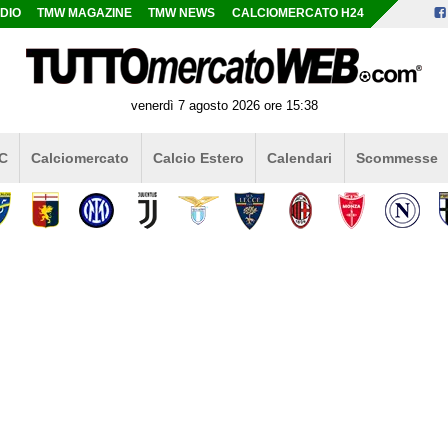
DIO
TMW MAGAZINE
TMW NEWS
CALCIOMERCATO H24
venerdì 7 agosto 2026 ore 15:38
 C
Calciomercato
Calcio Estero
Calendari
Scommesse