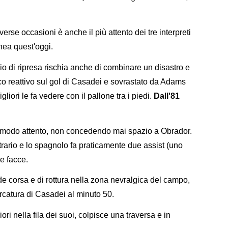
verse occasioni è anche il più attento dei tre interpreti
nea quest'oggi.
io di ripresa rischia anche di combinare un disastro e
co reattivo sul gol di Casadei e sovrastato da Adams
liori le fa vedere con il pallone tra i piedi.
Dall'81
n modo attento, non concedendo mai spazio a Obrador.
ntrario e lo spagnolo fa praticamente due assist (uno
e facce.
nde corsa e di rottura nella zona nevralgica del campo,
arcatura di Casadei al minuto 50.
ori nella fila dei suoi, colpisce una traversa e in