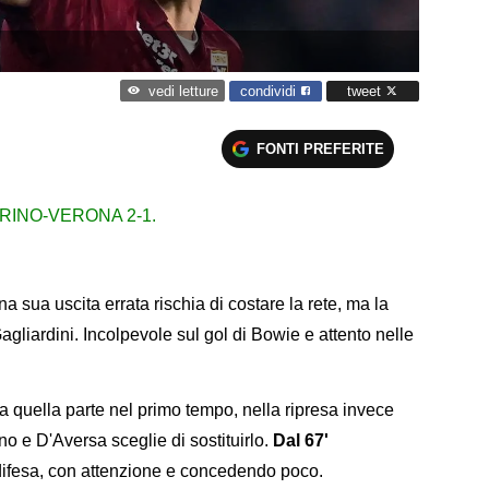
condividi
tweet
vedi letture
FONTI PREFERITE
RINO-VERONA 2-1.
 sua uscita errata rischia di costare la rete, ma la
Gagliardini. Incolpevole sul gol di Bowie e attento nelle
a quella parte nel primo tempo, nella ripresa invece
o e D'Aversa sceglie di sostituirlo.
Dal 67'
ifesa, con attenzione e concedendo poco.