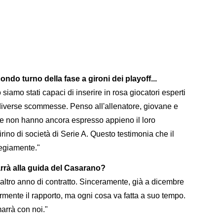
ondo turno della fase a gironi dei playoff...
siamo stati capaci di inserire in rosa giocatori esperti
diverse scommesse. Penso all'allenatore, giovane e
se non hanno ancora espresso appieno il loro
irino di società di Serie A. Questo testimonia che il
regiamente."
marrà alla guida del Casarano?
altro anno di contratto. Sinceramente, già a dicembre
ormente il rapporto, ma ogni cosa va fatta a suo tempo.
arrà con noi."