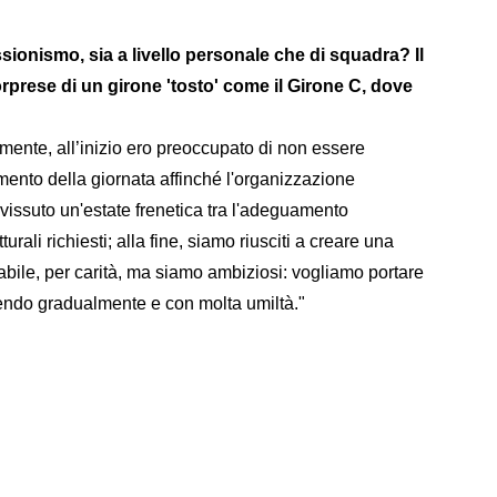
sionismo, sia a livello personale che di squadra? Il
rprese di un girone 'tosto' come il Girone C, dove
mente, all’inizio ero preoccupato di non essere
mento della giornata affinché l'organizzazione
vissuto un'estate frenetica tra l'adeguamento
tturali richiesti; alla fine, siamo riusciti a creare una
abile, per carità, ma siamo ambiziosi: vogliamo portare
agendo gradualmente e con molta umiltà."