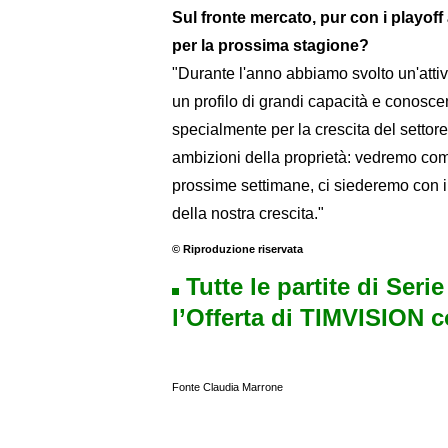
Sul fronte mercato, pur con i playof
per la prossima stagione?
"Durante l'anno abbiamo svolto un'attiv
un profilo di grandi capacità e conoscenz
specialmente per la crescita del settore
ambizioni della proprietà: vedremo come
prossime settimane, ci siederemo con il
della nostra crescita."
© Riproduzione riservata
Tutte le partite di Seri
l’Offerta di TIMVISION 
Fonte Claudia Marrone