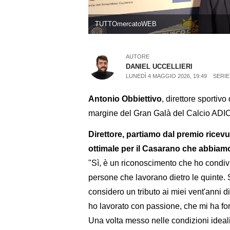
TUTTOmercatoWEB
AUTORE
DANIEL UCCELLIERI
LUNEDÌ 4 MAGGIO 2026, 19:49
SERIE
Antonio Obbiettivo
, direttore sportiv
margine del Gran Galà del Calcio AD
Direttore, partiamo dal premio ricev
ottimale per il Casarano che abbiam
"Sì, è un riconoscimento che ho condivi
persone che lavorano dietro le quinte.
considero un tributo ai miei vent'anni d
ho lavorato con passione, che mi ha fo
Una volta messo nelle condizioni ideali