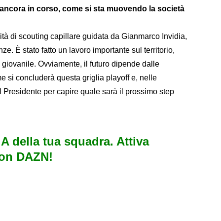
f ancora in corso, come si sta muovendo la società
ità di scouting capillare guidata da Gianmarco Invidia,
e. È stato fatto un lavoro importante sul territorio,
 giovanile. Ovviamente, il futuro dipende dalle
 si concluderà questa griglia playoff e, nelle
 Presidente per capire quale sarà il prossimo step
e A della tua squadra. Attiva
con DAZN!