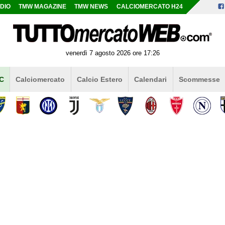
DIO
TMW MAGAZINE
TMW NEWS
CALCIOMERCATO H24
venerdì 7 agosto 2026 ore 17:26
 C
Calciomercato
Calcio Estero
Calendari
Scommesse