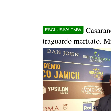
Casarano
ESCLUSIVA TMW
traguardo meritato. Mi