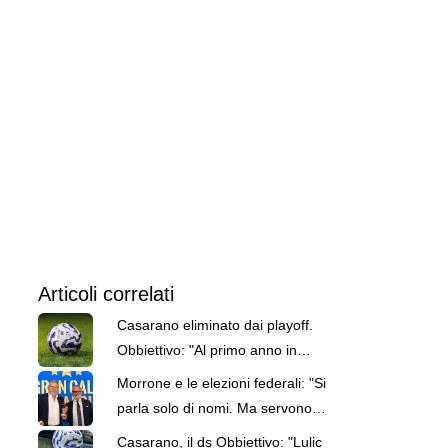
Articoli correlati
Casarano eliminato dai playoff.
Obbiettivo: "Al primo anno in
Serie C ottimo lavoro"
Morrone e le elezioni federali: "Si
parla solo di nomi. Ma servono
invece i programmi"
Casarano, il ds Obbiettivo: "Lulic