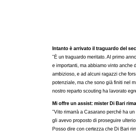
Intanto è arrivato il traguardo del sec
"È un traguardo meritato. Al primo anno 
e importanti, ma abbiamo vinto anche 
ambizioso, e ad alcuni ragazzi che for
potenziale, ma che sono già finiti nel m
nostro reparto scouting ha lavorato eg
Mi offre un assist: mister Di Bari ri
"Vito rimarrà a Casarano perché ha un 
gli avevo proposto di proseguire ulteri
Posso dire con certezza che Di Bari rim