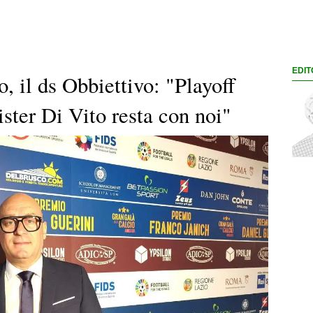
EDIT
, il ds Obbiettivo: "Playoff
ster Di Vito resta con noi"