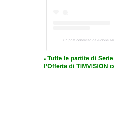
Un post condiviso da Alcione 
Tutte le partite di Seri
l’Offerta di TIMVISION 