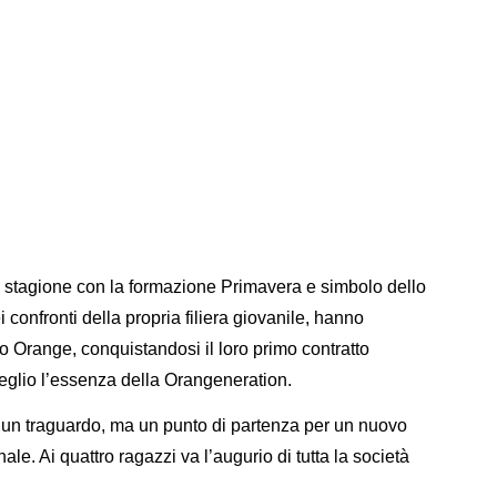
rsa stagione con la formazione Primavera e simbolo dello
confronti della propria filiera giovanile, hanno
aio Orange, conquistandosi il loro primo contratto
eglio l’essenza della Orangeneration.
 un traguardo, ma un punto di partenza per un nuovo
le. Ai quattro ragazzi va l’augurio di tutta la società