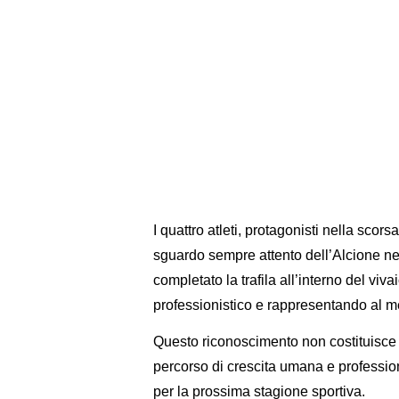
I quattro atleti, protagonisti nella sco
sguardo sempre attento dell’Alcione nei 
completato la trafila all’interno del viv
professionistico e rappresentando al m
Questo riconoscimento non costituisce
percorso di crescita umana e professiona
per la prossima stagione sportiva.