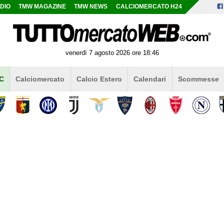
DIO
TMW MAGAZINE
TMW NEWS
CALCIOMERCATO H24
venerdì 7 agosto 2026 ore 18:46
 C
Calciomercato
Calcio Estero
Calendari
Scommesse