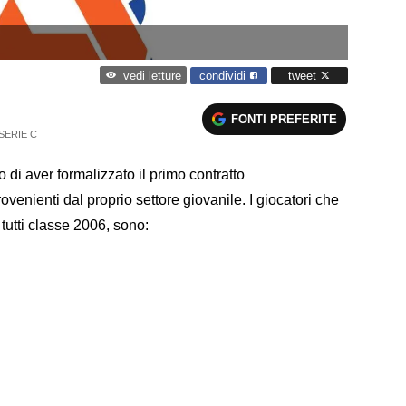
condividi
tweet
vedi letture
FONTI PREFERITE
SERIE C
di aver formalizzato il primo contratto
rovenienti dal proprio settore giovanile. I giocatori che
 tutti classe 2006, sono: