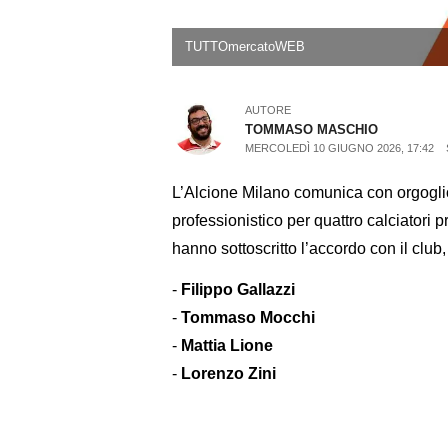
TUTTOmercatoWEB
AUTORE
TOMMASO MASCHIO
MERCOLEDÌ 10 GIUGNO 2026, 17:42
L’Alcione Milano comunica con orgoglio 
professionistico per quattro calciatori p
hanno sottoscritto l’accordo con il club,
-
Filippo Gallazzi
-
Tommaso Mocchi
-
Mattia Lione
-
Lorenzo Zini