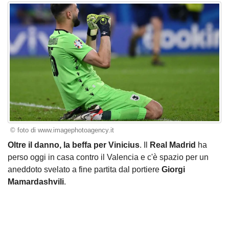
© foto di www.imagephotoagency.it
Oltre il danno, la beffa per Vinicius
. Il
Real Madrid
ha
perso oggi in casa contro il Valencia e c'è spazio per un
aneddoto svelato a fine partita dal portiere
Giorgi
Mamardashvili
.