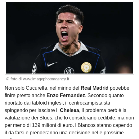
© foto di www.imagephotoagency.it
Non solo Cucurella, nel mirino del
Real Madrid
potrebbe
finire presto anche
Enzo Fernandez
. Secondo quanto
riportato dai tabloid inglesi, il centrocampista sta
spingendo per lasciare il
Chelsea
, il problema però è la
valutazione dei Blues, che lo considerano cedibile, ma non
per meno di 139 milioni di euro. I Blancos stanno capendo
il da farsi e prenderanno una decisione nelle prossime