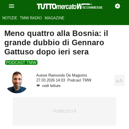
SCOMMESSE
NOTIZIE
TMW RADIO
MAGAZINE
Meno quattro alla Bosnia: il
grande dubbio di Gennaro
Gattuso dopo ieri sera
PODCAST TMW
Autore
Raimondo De Magistris
27.03.2026 14:03
Podcast TMW
vedi letture