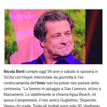
Nicola Berti
compie oggi 59 anni e sabato si sposerà in
Sicilia con Hayet. Intervistato da
gazzetta.it
, l'ex
centrocampista dell'
Inter
non ha potuto non parlare della
cerimonia: "La faremo in spiaggia a San Lorenzo, vicino a
Marzamemi. Lo stabilimento si chiama Agua Beach, mi
sposa il proprietario, il mio amico Guglielmo. Stupendo.
Venga chi vuole. Tanto gli invitati sono solo 30. Vogliamo