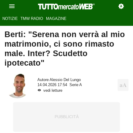
NOTIZIE
TMW RADIO
MAGAZINE
Berti: "Serena non verrà al mio
matrimonio, ci sono rimasto
male. Inter? Scudetto
ipotecato"
Autore
Alessio Del Lungo
14.04.2026 17:54
Serie A
vedi letture