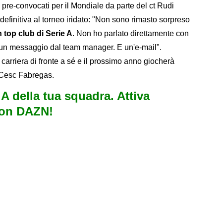
i pre-convocati per il Mondiale da parte del ct Rudi
efinitiva al torneo iridato: "Non sono rimasto sorpreso
 top club di Serie A
. Non ho parlato direttamente con
 un messaggio dal team manager. E un'e-mail".
 carriera di fronte a sé e il prossimo anno giocherà
 Cesc Fabregas.
e A della tua squadra. Attiva
con DAZN!