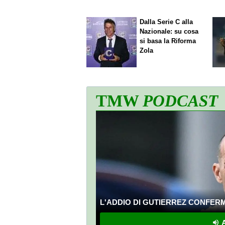
Dalla Serie C alla
Nazionale: su cosa
si basa la Riforma
Zola
TMW
PODCAST
L'ADDIO DI GUTIERREZ CONFERMA
A