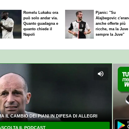
Romelu Lukaku ora
Pjanic: "Su
può solo andar via.
Alajbegovic c'eran
Quanto guadagna e
anche offerte più
quanto chiede il
ricche, ma la Juve
Napoli
sempre la Juve"
 IL CAMBIO DEI PIANI IN DIFESA DI ALLEGRI
SCOLTA IL PODCAST