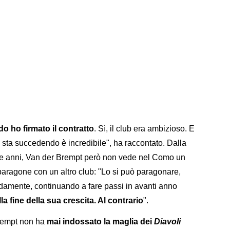
o ho firmato il contratto
. Sì, il club era ambizioso. E
e sta succedendo è incredibile", ha raccontato. Dalla
te anni, Van der Brempt però non vede nel Como un
 paragone con un altro club: "Lo si può paragonare,
pidamente, continuando a fare passi in avanti anno
a fine della sua crescita. Al contrario
".
rempt non ha
mai indossato la maglia dei
Diavoli