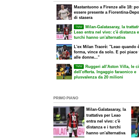
Mastantuono a Firenze alle 18: p
essere presente a Fiorentina-Depo
di stasera
Milan-Galatasaray, la trattat
TMW
Leao entra nel vivo: c'è distanza e
turchi hanno un'alternativa
L'ex Milan Traorè: "Leao quando è
forma, vince da solo. E poi piace 
alle donne..."
Ruggeri all'Aston Villa, le ci
TMW
dell'offerta. Ingaggio faraonico e
plusvalenza da 20 milioni
PRIMO PIANO
Milan-Galatasaray, la
trattativa per Leao
entra nel vivo: c'è
distanza e i turchi
hanno un'alternativa