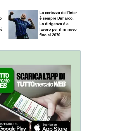
La certezza dell'Inter
o
è sempre Dimarco.
La dirigenza è a
 è
lavoro per il rinnovo
fino al 2030