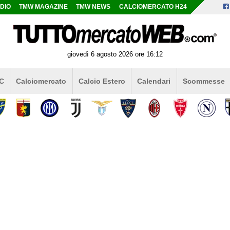
DIO
TMW MAGAZINE
TMW NEWS
CALCIOMERCATO H24
giovedì 6 agosto 2026 ore 16:12
 C
Calciomercato
Calcio Estero
Calendari
Scommesse