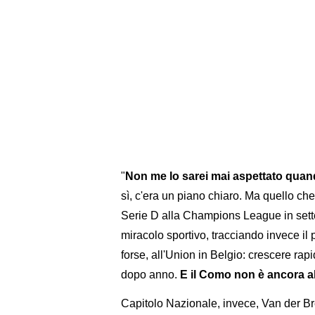
"
Non me lo sarei mai aspettato quand
sì, c'era un piano chiaro. Ma quello ch
Serie D alla Champions League in set
miracolo sportivo, tracciando invece il
forse, all'Union in Belgio: crescere ra
dopo anno.
E il Como non è ancora all
Capitolo Nazionale, invece, Van der B