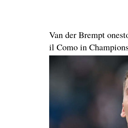
Van der Brempt onesto
il Como in Champions