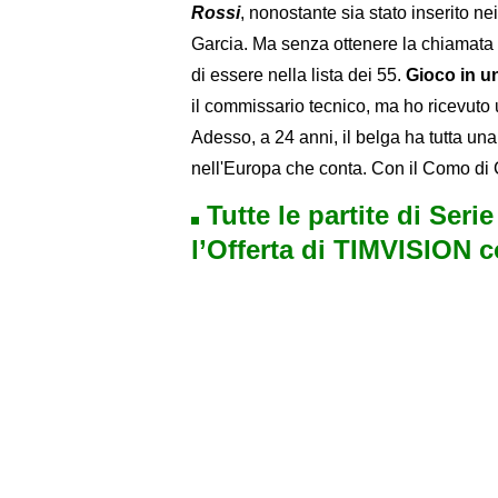
Rossi
, nonostante sia stato inserito ne
Garcia. Ma senza ottenere la chiamata d
di essere nella lista dei 55.
Gioco in un
il commissario tecnico, ma ho ricevuto
Adesso, a 24 anni, il belga ha tutta una
nell'Europa che conta. Con il Como di
Tutte le partite di Seri
l’Offerta di TIMVISION 