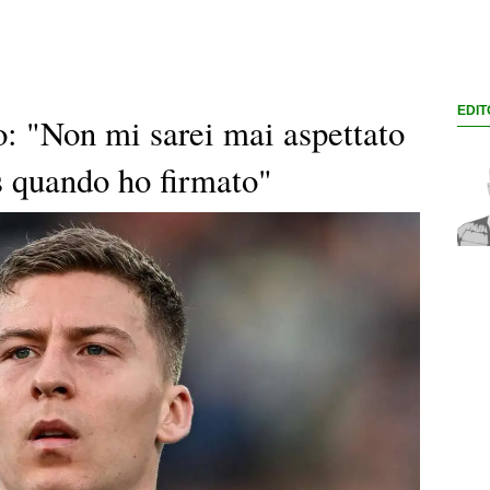
EDIT
: "Non mi sarei mai aspettato
 quando ho firmato"