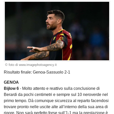
© foto di www.imagephotoagency.it
Risultato finale: Genoa-Sassuolo 2-1
GENOA
Bijlow 6
- Molto attento e reattivo sulla conclusione di
Berardi da pochi centimetri e sempre sul 10 neroverde nel
primo tempo. Dà comunque sicurezza al reparto facendosi
trovare pronto nelle uscite alte all’interno della sua area di
rigore. Non sarà perfetto forse sull’1-1 ma la prestazione è