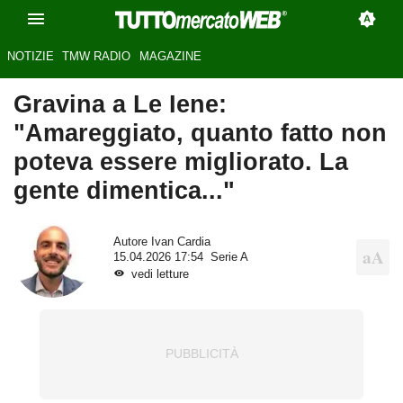
NOTIZIE
TMW RADIO
MAGAZINE
Gravina a Le Iene:
"Amareggiato, quanto fatto non
poteva essere migliorato. La
gente dimentica..."
Autore
Ivan Cardia
15.04.2026 17:54
Serie A
vedi letture