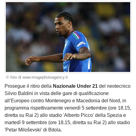
© foto di www.imagephotoagency.it
Prosegue il ritiro della
Nazionale Under 21
del neotecnico
Silvio Baldini in vista delle gare di qualificazione
all’Europeo contro Montenegro e Macedonia del Nord, in
programma rispettivamente venerdì 5 settembre (ore 18.15,
diretta su Rai 2) allo stadio 'Alberto Picco' della Spezia e
martedì 9 settembre (ore 18.15, diretta su Rai 2) allo stadio
'Petar Miloševski' di Bitola.