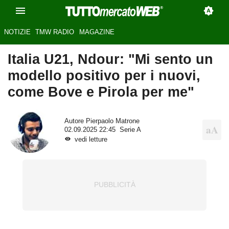
NOTIZIE
TMW RADIO
MAGAZINE
Italia U21, Ndour: "Mi sento un
modello positivo per i nuovi,
come Bove e Pirola per me"
Autore
Pierpaolo Matrone
02.09.2025 22:45
Serie A
vedi letture