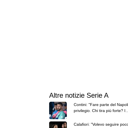
Altre notizie Serie A
Contini: "Fare parte del Napol
privilegio. Chi tira più forte? I
brasiliani"
Calafiori: "Volevo seguire poco