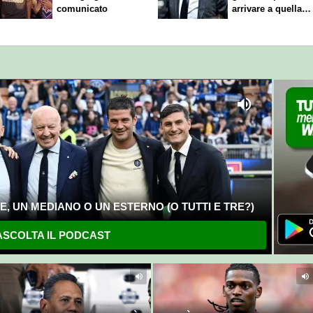
comunicato
arrivare a quella
cifra"
, UN MEDIANO O UN ESTERNO (O TUTTI E TRE?)
SCOLTA IL PODCAST