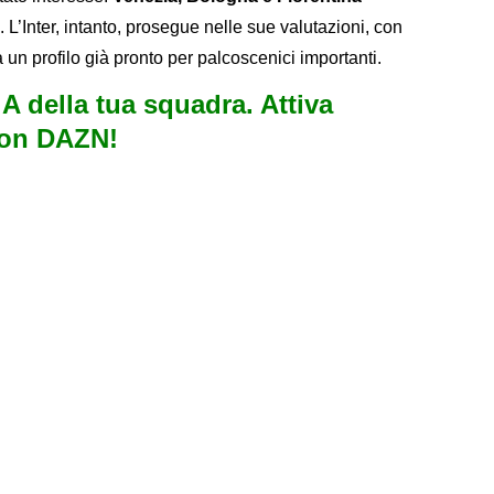
L’Inter, intanto, prosegue nelle sue valutazioni, con
 a un profilo già pronto per palcoscenici importanti.
e A della tua squadra. Attiva
con DAZN!