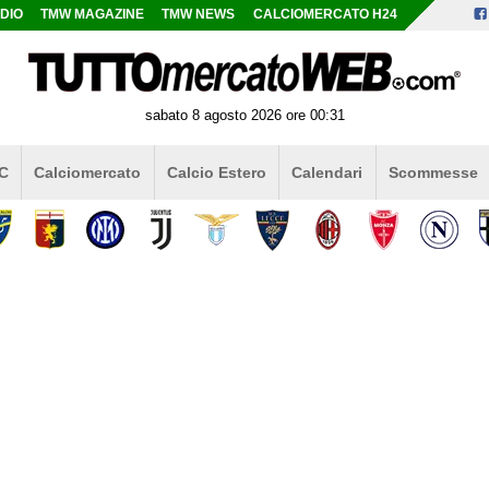
DIO
TMW MAGAZINE
TMW NEWS
CALCIOMERCATO H24
sabato 8 agosto 2026 ore 00:31
 C
Calciomercato
Calcio Estero
Calendari
Scommesse