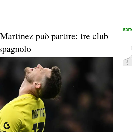
EDIT
 Martinez può partire: tre club
 spagnolo