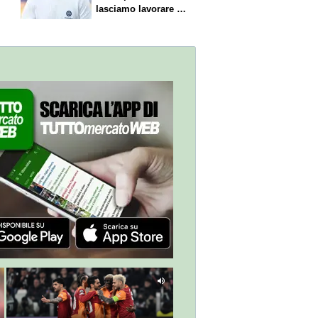
lasciamo lavorare i
nostri direttori"