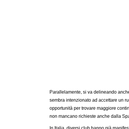
Parallelamente, si va delineando anche 
sembra intenzionato ad accettare un r
opportunità per trovare maggiore contin
non mancano richieste anche dalla Sp
In Italia, diversi club hanno già manife