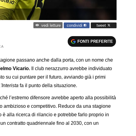
condividi
tweet
vedi letture
FONTI PREFERITE
 A
a stagione passano anche dalla porta, con un nome che
elmo Vicario.
Il club nerazzurro avrebbe individuato
to su cui puntare per il futuro, avviando già i primi
'Interista
fa il punto della situazione.
hé l’estremo difensore avrebbe aperto alla possibilità
getto ambizioso e competitivo. Reduce da una stagione
è alla ricerca di rilancio e potrebbe farlo proprio in
un contratto quadriennale fino al 2030, con un