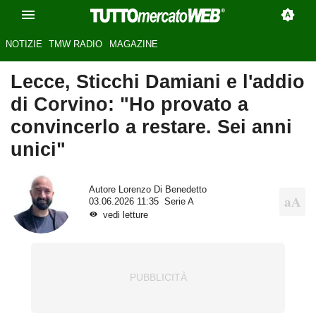
NOTIZIE
TMW RADIO
MAGAZINE
Lecce, Sticchi Damiani e l'addio
di Corvino: "Ho provato a
convincerlo a restare. Sei anni
unici"
Autore
Lorenzo Di Benedetto
03.06.2026 11:35
Serie A
vedi letture