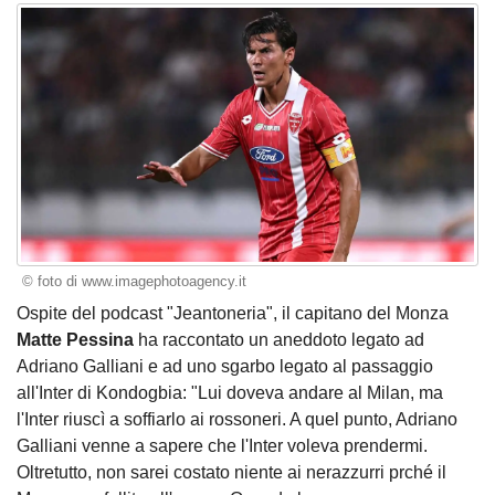
© foto di www.imagephotoagency.it
Ospite del podcast "Jeantoneria", il capitano del Monza
Matte Pessina
ha raccontato un aneddoto legato ad
Adriano Galliani e ad uno sgarbo legato al passaggio
all'Inter di Kondogbia: "Lui doveva andare al Milan, ma
l'Inter riuscì a soffiarlo ai rossoneri. A quel punto, Adriano
Galliani venne a sapere che l'Inter voleva prendermi.
Oltretutto, non sarei costato niente ai nerazzurri prché il