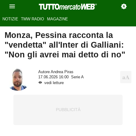
NOTIZIE
TMW RADIO
MAGAZINE
Monza, Pessina racconta la
"vendetta" all'Inter di Galliani:
"Non gli avrei mai detto di no"
Autore
Andrea Piras
17.06.2026 16:00
Serie A
vedi letture