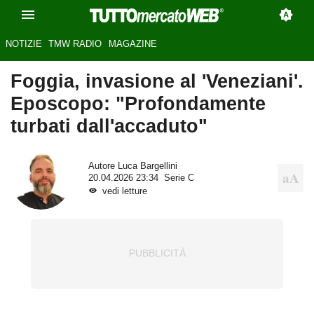
NOTIZIE
TMW RADIO
MAGAZINE
Foggia, invasione al 'Veneziani'.
Eposcopo: "Profondamente
turbati dall'accaduto"
Autore
Luca Bargellini
20.04.2026 23:34
Serie C
vedi letture