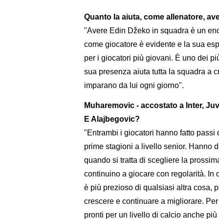
Quanto la aiuta, come allenatore, a
"Avere Edin Džeko in squadra è un enor
come giocatore è evidente e la sua esp
per i giocatori più giovani. È uno dei pi
sua presenza aiuta tutta la squadra a cr
imparano da lui ogni giorno".
Muharemovic - accostato a Inter, J
E Alajbegovic?
"Entrambi i giocatori hanno fatto passi
prime stagioni a livello senior. Hanno 
quando si tratta di scegliere la prossi
continuino a giocare con regolarità. In 
è più prezioso di qualsiasi altra cosa, p
crescere e continuare a migliorare. Pe
pronti per un livello di calcio anche p