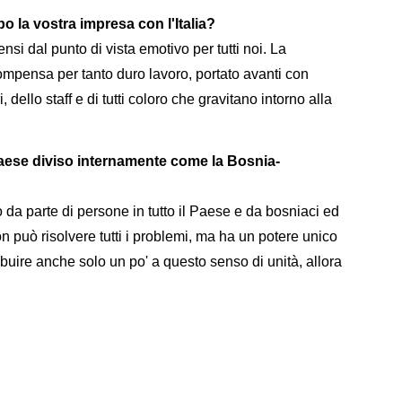
 la vostra impresa con l'Italia?
ensi dal punto di vista emotivo per tutti noi. La
compensa per tanto duro lavoro, portato avanti con
, dello staff e di tutti coloro che gravitano intorno alla
Paese diviso internamente come la Bosnia-
a parte di persone in tutto il Paese e da bosniaci ed
on può risolvere tutti i problemi, ma ha un potere unico
buire anche solo un po' a questo senso di unità, allora