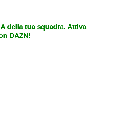
e A della tua squadra. Attiva
con DAZN!