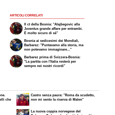
ARTICOLI CORRELATI
Il ct della Bosnia: "Alajbegovic alla
Juventus grande affare per entrambi.
È molto sicuro di sé"
Bosnia ai sedicesimi dei Mondiali,
Barbarez: "Puntavamo alla storia, ma
non potevamo immaginare..."
Barbarez prima di Svizzera-Bosnia:
"La partita con l'Italia resterà per
sempre nei nostri ricordi"
one.
Castro senza paura: "Roma da scudetto,
elli che
non mi sento la riserva di Malen"
La nuova coppia norvegese del