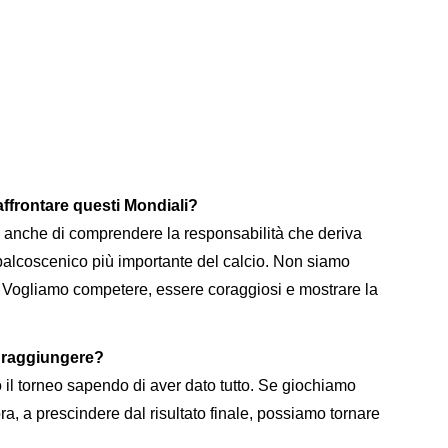
affrontare questi Mondiali?
 anche di comprendere la responsabilità che deriva
 palcoscenico più importante del calcio. Non siamo
e. Vogliamo competere, essere coraggiosi e mostrare la
e raggiungere?
 il torneo sapendo di aver dato tutto. Se giochiamo
ora, a prescindere dal risultato finale, possiamo tornare