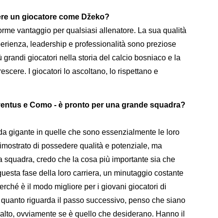
vere un giocatore come Džeko?
me vantaggio per qualsiasi allenatore. La sua qualità
erienza, leadership e professionalità sono preziose
ù grandi giocatori nella storia del calcio bosniaco e la
escere. I giocatori lo ascoltano, lo rispettano e
uventus e Como - è pronto per una grande squadra?
 da gigante in quelle che sono essenzialmente le loro
dimostrato di possedere qualità e potenziale, ma
ma squadra, credo che la cosa più importante sia che
questa fase della loro carriera, un minutaggio costante
erché è il modo migliore per i giovani giocatori di
r quanto riguarda il passo successivo, penso che siano
iù alto, ovviamente se è quello che desiderano. Hanno il