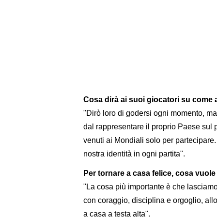
Cosa dirà ai suoi giocatori su come 
"Dirò loro di godersi ogni momento, ma
dal rappresentare il proprio Paese sul
venuti ai Mondiali solo per partecipar
nostra identità in ogni partita".
Per tornare a casa felice, cosa vuol
"La cosa più importante è che lasciamo
con coraggio, disciplina e orgoglio, all
a casa a testa alta".