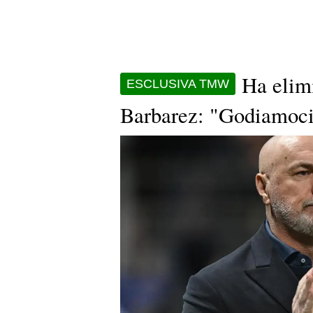
Ha elimi
ESCLUSIVA TMW
Barbarez: "Godiamoci 