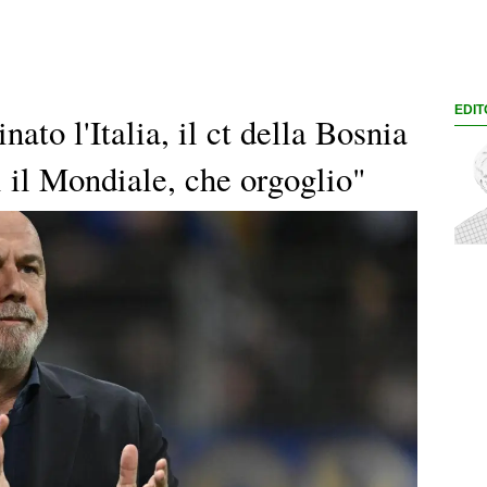
EDIT
nato l'Italia, il ct della Bosnia
il Mondiale, che orgoglio"