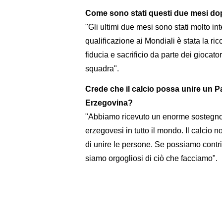
Come sono stati questi due mesi dopo
"Gli ultimi due mesi sono stati molto int
qualificazione ai Mondiali è stata la ri
fiducia e sacrificio da parte dei giocatori
squadra".
Crede che il calcio possa unire un 
Erzegovina?
"Abbiamo ricevuto un enorme sostegno d
erzegovesi in tutto il mondo. Il calcio n
di unire le persone. Se possiamo contri
siamo orgogliosi di ciò che facciamo".