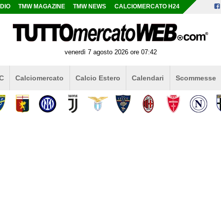
DIO
TMW MAGAZINE
TMW NEWS
CALCIOMERCATO H24
venerdì 7 agosto 2026 ore 07:42
 C
Calciomercato
Calcio Estero
Calendari
Scommesse