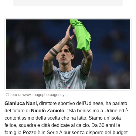
© foto di www.imagephotoagency.it
Gianluca Nani
, direttore sportivo dell'Udinese, ha parlato
del futuro di
Nicolò Zaniolo
: "Sta benissimo a Udine ed è
contentissimo della scelta che ha fatto. Siamo un’isola
felice, squadra e città dedicate al calcio. Da 30 anni la
famiglia Pozzo è in Serie A pur senza disporre del budget