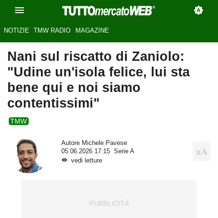
NOTIZIE
TMW RADIO
MAGAZINE
Nani sul riscatto di Zaniolo:
"Udine un'isola felice, lui sta
bene qui e noi siamo
contentissimi"
TMW
Autore
Michele Pavese
05.06.2026 17:15
Serie A
vedi letture